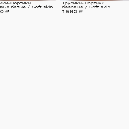
ики-шортики
Трусики-шортики
вые белые / Soft skin
базовые / Soft skin
90 ₽
1 590 ₽