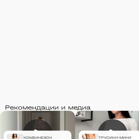
Рекомендации и медиа
КОМБИНЕЗОН
ТРУСИКИ-МИНИ