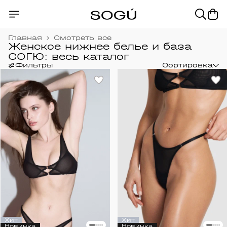
Главная
›
Смотреть все
Женское нижнее белье и база
СОГЮ: весь каталог
Фильтры
Сортировка
Хит
Хит
Новинка
Новинка