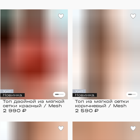
/ Mesh
Хит
Хит
Новинка
Новинка
Топ двойной из мягкой
Топ из мягкой сетки
сетки красный / Mesh
коричневый / Mesh
2 990 ₽
2 590 ₽