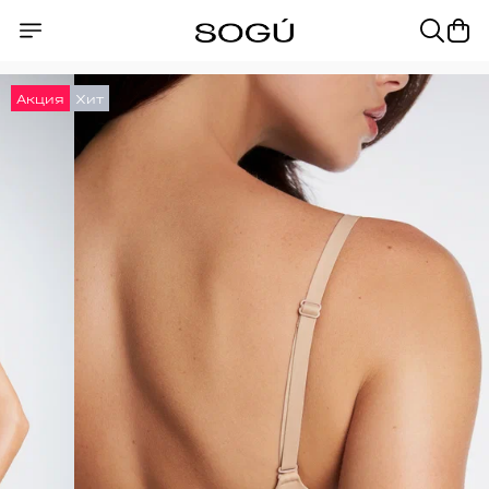
Акция
Хит