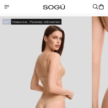
Хит
Новинка
Размер обновлен