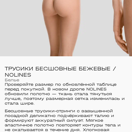
ТРУСИКИ БЕСШОВНЫЕ БЕЖЕВЫЕ /
NOLINES
Белье
Проверяйте размер по обновлённой таблице
перед покупкой. В новом дропе NOLINES
обновили полотно — ткань стала тянуться
лучше, поэтому размерная сетка изменилась и
стала шире.
Бесшовные трусики-стринги с завышенной
посадкой деликатно подчёркивают талию и
формируют аккуратный силуэт. Мягкое
эластичное полотно повторяет контуры тела и
не скатывается в течение дня. Хлопковая