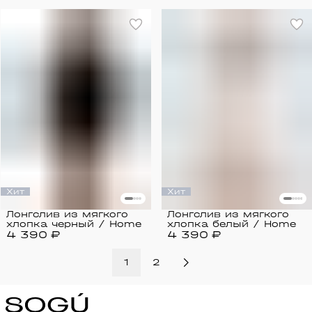
Хит
Хит
Лонгслив из мягкого
Лонгслив из мягкого
хлопка черный / Home
хлопка белый / Home
4 390 ₽
4 390 ₽
1
2