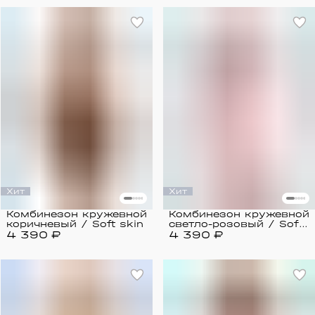
Хит
Хит
Комбинезон кружевной
Комбинезон кружевной
коричневый / Soft skin
светло-розовый / Soft
4 390 ₽
4 390 ₽
skin