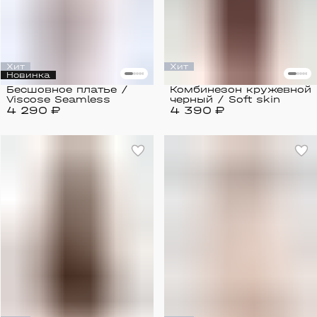
Хит
Хит
Новинка
Бесшовное платье /
Комбинезон кружевной
Viscose Seamless
черный / Soft skin
4 290 ₽
4 390 ₽